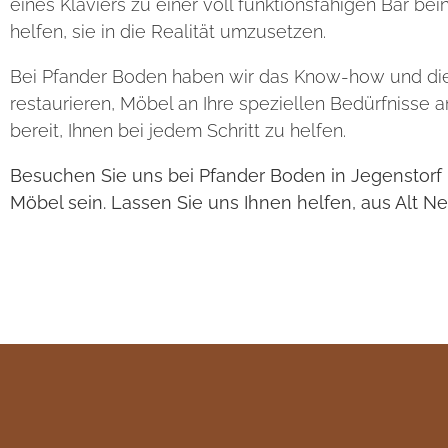
eines Klaviers zu einer voll funktionsfähigen Bar b
helfen, sie in die Realität umzusetzen.
Bei Pfander Boden haben wir das Know-how und die L
restaurieren, Möbel an Ihre speziellen Bedürfniss
bereit, Ihnen bei jedem Schritt zu helfen.
Besuchen Sie uns bei Pfander Boden in Jegenstorf 
Möbel sein. Lassen Sie uns Ihnen helfen, aus Alt