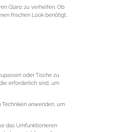
ren Glanz zu verhelfen. Ob
inen frischen Look benötigt,
zupassen oder Tische zu
ie erforderlich sind, um
von Techniken anwenden, um
ise das Umfunktionieren