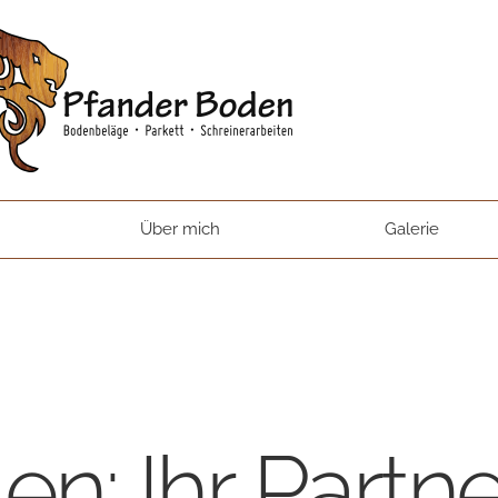
Über mich
Galerie
n: Ihr Partne