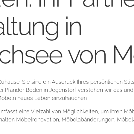
ltung in
hsee von M
hause. Sie sind ein Ausdruck Ihres persönlichen Stils,
ei Pfander Boden in Jegenstorf verstehen wir das und 
n Möbeln neues Leben einzuhauchen.
fasst eine Vielzahl von Möglichkeiten, um Ihren Möb
inhalten Möbelrenovation, Möbelabänderungen, Möbel