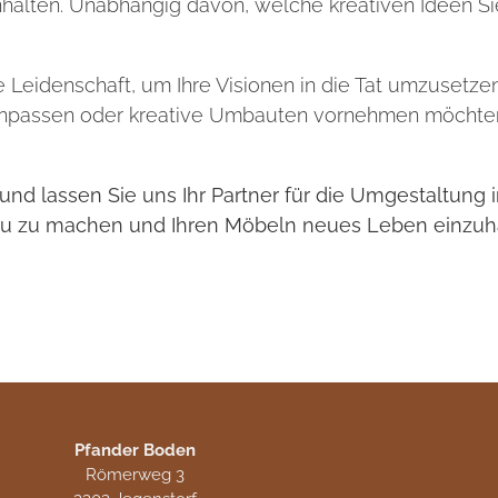
einhalten. Unabhängig davon, welche kreativen Ideen S
eidenschaft, um Ihre Visionen in die Tat umzusetzen
e anpassen oder kreative Umbauten vornehmen möchten
und lassen Sie uns Ihr Partner für die Umgestaltung
 Neu zu machen und Ihren Möbeln neues Leben einzu
Pfander Boden
Römerweg 3