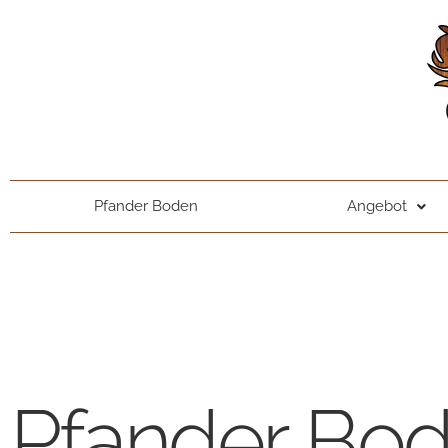
Pfander Boden
Angebot
Pfander Bode