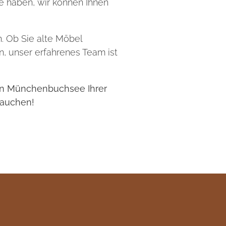
ie haben, wir können Ihnen
. Ob Sie alte Möbel
, unser erfahrenes Team ist
 in Münchenbuchsee Ihrer
hauchen!