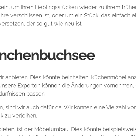
ein, um Ihren Lieblingsstücken wieder zu ihrem frühe
hre verschlissen ist, oder um ein Stück, das einfach e
rsetzen, der so gut wie neu ist.
ünchenbuchsee
ir anbieten. Dies könnte beinhalten, Küchenmöbel an
. Unsere Experten können die Änderungen vornehmen, d
dürfnissen passen.
n, sind wir auch dafür da. Wir können eine Vielzahl 
k zu verleihen.
anbieten, ist der Möbelumbau. Dies könnte beispielswe